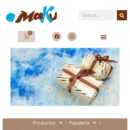
0
Productos
Papelería