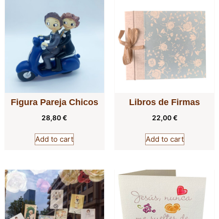
Figura Pareja Chicos
Libros de Firmas
28,80
€
22,00
€
Add to cart
Add to cart