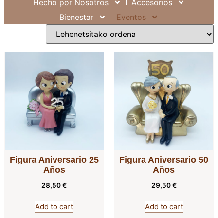
Hecho por Nosotros
Accesorios
Bienestar
Eventos
Figura Aniversario 25
Figura Aniversario 50
Años
Años
28,50
€
29,50
€
Add to cart
Add to cart