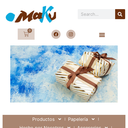
0
Productos
Papelería
Hecho por Nosotros
Accesorios