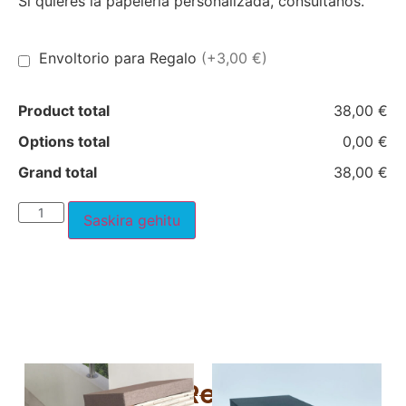
Si quieres la papelería personalizada, consúltanos.
Envoltorio para Regalo
(+3,00 €)
Product total
38,00 €
Options total
0,00 €
Grand total
38,00 €
Saskira gehitu
Productos Relacionados