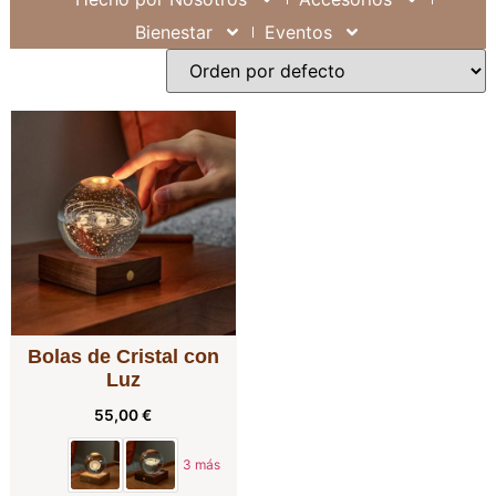
Bienestar
Eventos
Bolas de Cristal con
Luz
55,00
€
3 más