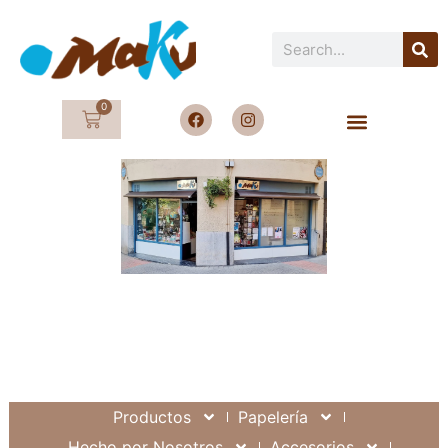
0
Productos
Papelería
Hecho por Nosotros
Accesorios