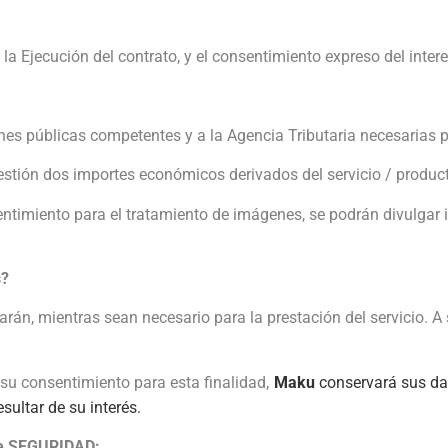
 la Ejecución del contrato, y el consentimiento expreso del inter
s públicas competentes y a la Agencia Tributaria necesarias par
estión dos importes económicos derivados del servicio / produc
timiento para el tratamiento de imágenes, se podrán divulgar 
s?
án, mientras sean necesario para la prestación del servicio. A 
su consentimiento para esta finalidad,
Maku
conservará sus dat
sultar de su interés.
 de SEGURIDAD: