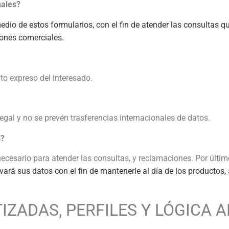
nales?
edio de estos formularios, con el fin de atender las consultas q
ciones comerciales.
to expreso del interesado.
egal y no se prevén trasferencias internacionales de datos.
s?
cesario para atender las consultas, y reclamaciones. Por últim
vará sus datos con el fin de mantenerle al día de los productos, 
ZADAS, PERFILES Y LÓGICA 