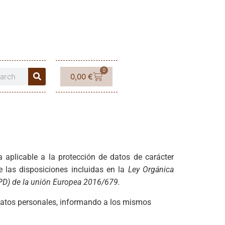
0
0,00
€
aplicable a la protección de datos de carácter
e las disposiciones incluidas en la
Ley Orgánica
PD) de la unión Europea 2016/679.
e datos personales, informando a los mismos