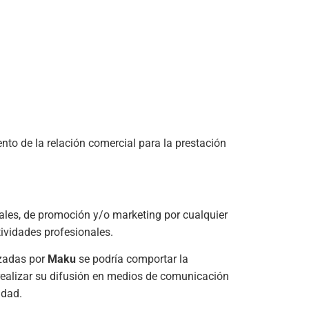
nto de la relación comercial para la prestación
iales, de promoción y/o marketing por cualquier
tividades profesionales.
izadas por
Maku
se podría comportar la
realizar su difusión en medios de comunicación
idad.