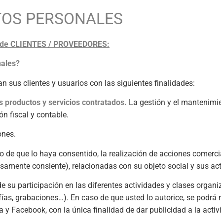
TOS PERSONALES
vo de CLIENTES / PROVEEDORES:
nales?
n sus clientes y usuarios con las siguientes finalidades:
s productos y servicios contratados.
La gestión y el mantenimie
n fiscal y contable.
ones.
so de que lo haya consentido, la realización de acciones comerc
esamente consiente), relacionadas con su objeto social y sus ac
de su participación en las diferentes actividades y clases organ
as, grabaciones…). En caso de que usted lo autorice, se podrá 
a y Facebook, con la única finalidad de dar publicidad a la activ