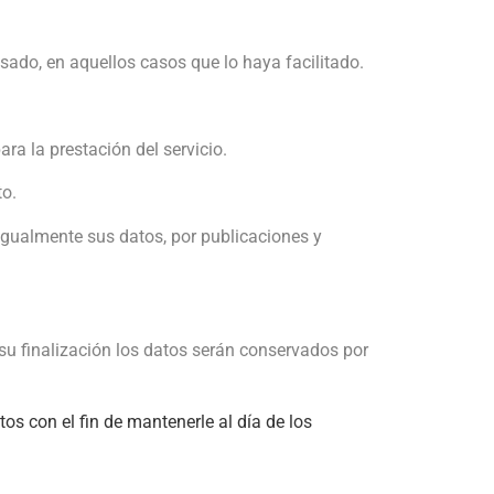
esado, en aquellos casos que lo haya facilitado.
a la prestación del servicio.
to.
igualmente sus datos, por publicaciones y
su finalización los datos serán conservados por
os con el fin de mantenerle al día de los