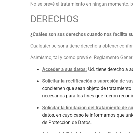
No se prevé el tratamiento en ningún momento, 
DERECHOS
¿Cuáles son sus derechos cuando nos facilita s
Cualquier persona tiene derecho a obtener confi
Asimismo, tal y como prevé el Reglamento Genera
Acceder a sus datos:
Ud. tiene derecho a 
Solicitar la rectificación o supresión de su
conciernen que sean objeto de tratamiento p
necesarios para los fines que fueron recogi
Solicitar la limitación del tratamiento de s
datos, en cuyo caso le informamos que úni
de Protección de Datos.