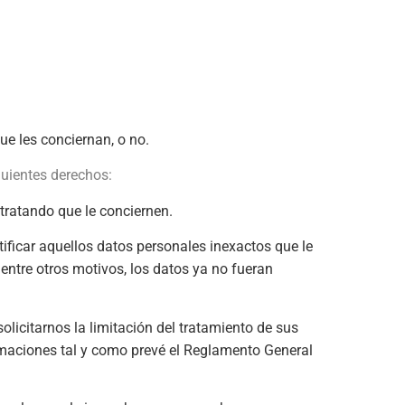
e les conciernan, o no.
guientes derechos:
tratando que le conciernen.
tificar aquellos datos personales inexactos que le
 entre otros motivos, los datos ya no fueran
olicitarnos la limitación del tratamiento de sus
amaciones tal y como prevé el Reglamento General