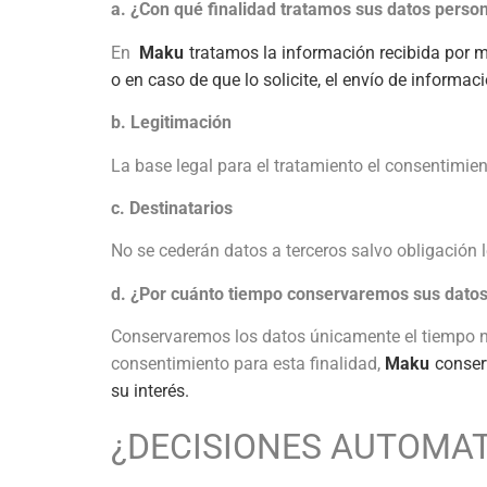
a. ¿Con qué finalidad tratamos sus datos perso
En
Maku
tratamos la información recibida por m
o en caso de que lo solicite, el envío de informa
b. Legitimación
La base legal para el tratamiento el consentimien
c. Destinatarios
No se cederán datos a terceros salvo obligación l
d. ¿Por cuánto tiempo conservaremos sus dato
Conservaremos los datos únicamente el tiempo ne
consentimiento para esta finalidad,
Maku
conser
su interés.
¿DECISIONES AUTOMATI