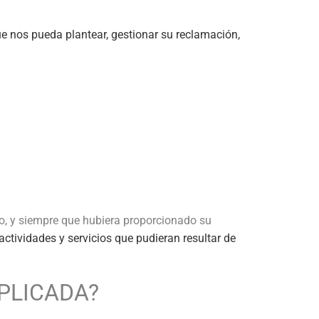
ue nos pueda plantear, gestionar su reclamación,
o, y siempre que hubiera proporcionado su
actividades y servicios que pudieran resultar de
APLICADA?