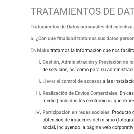
TRATAMIENTOS DE DA
Tratamientos de Datos personales del colecti
a. ¿Con qué finalidad tratamos sus datos perso
En
Maku
tratamos la información que nos facilita
Gestión, Administración y Prestación de lo
de servicios, así como para su administració
Llevar el
control de accesos
a las instalaci
Realización de Envíos Comerciales
. En ca
medio (incluidos los electrónicos, que expr
Participación en redes sociales
. Producto 
obtención de imágenes del mismo (fotografí
social, incluyendo la página web corporativ