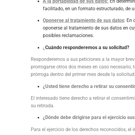
A la portabilidad de sus datos:
En determin
facilitado, en un formato estructurado, de 
Oponerse al tratamiento de sus datos
: En 
oponerse al tratamiento de sus datos en cuy
posibles reclamaciones.
¿
Cuándo responderemos a su solicitud?
Responderemos a sus peticiones a la mayor breved
prorrogarse otros dos meses en caso necesario, t
prórroga dentro del primer mes desde la solicitud
¿Usted tiene derecho a retirar su consent
El interesado tiene derecho a retirar el consenti
su retirada.
¿Dónde debe dirigirse para el ejercicio su
Para el ejercicio de los derechos reconocidos, el