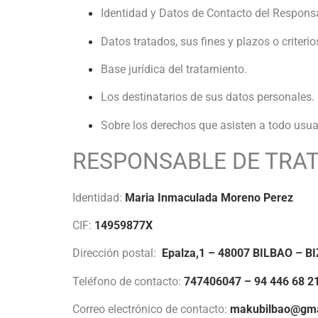
Identidad y Datos de Contacto del Responsa
Datos tratados, sus fines y plazos o criter
Base jurídica del tratamiento.
Los destinatarios de sus datos personales.
Sobre los derechos que asisten a todo usuar
RESPONSABLE DE TRA
Identidad:
Maria Inmaculada Moreno Perez
CIF:
14959877X
Dirección postal:
Epalza,1 – 48007 BILBAO – B
Teléfono de contacto:
747406047 – 94 446 68 2
Correo electrónico de contacto:
makubilbao@gma