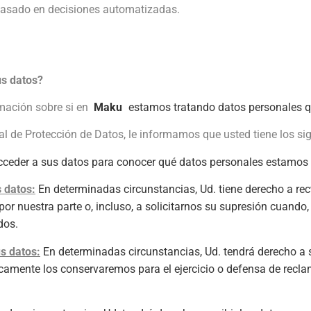
basado en decisiones automatizadas.
us datos?
rmación sobre si en
Maku
estamos tratando datos personales qu
l de Protección de Datos, le informamos que usted tiene los si
acceder a sus datos para conocer qué datos personales estamos 
s datos:
En determinadas circunstancias, Ud. tiene derecho a rec
or nuestra parte o, incluso, a solicitarnos su supresión cuando,
dos.
us datos:
En determinadas circunstancias, Ud. tendrá derecho a s
camente los conservaremos para el ejercicio o defensa de recl