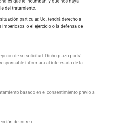
sonales que le incumban, y que nos haya
le del tratamiento.
ituación particular, Ud. tendrá derecho a
imperiosos, o el ejercicio o la defensa de
epción de su solicitud. Dicho plazo podrá
 responsable informará al interesado de la
 tratamiento basado en el consentimiento previo a
rección de correo