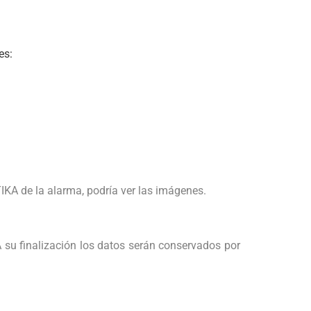
es:
IKA de la alarma, podría ver las imágenes.
 su finalización los datos serán conservados por