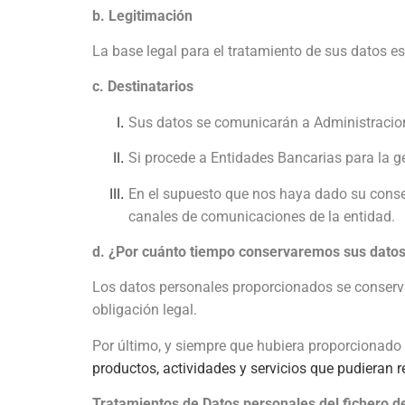
b. Legitimación
La base legal para el tratamiento de sus datos es
c. Destinatarios
Sus datos se comunicarán a Administracione
Si procede a Entidades Bancarias para la g
En el supuesto que nos haya dado su consen
canales de comunicaciones de la entidad.
d. ¿Por cuánto tiempo conservaremos sus dato
Los datos personales proporcionados se conservar
obligación legal.
Por último, y siempre que hubiera proporcionado 
productos, actividades y servicios que pudieran re
Tratamientos de Datos personales del fichero