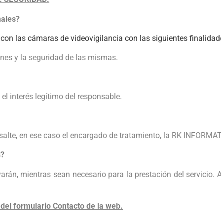
nales?
on las cámaras de videovigilancia con las siguientes finalidad
iones y la seguridad de las mismas.
el interés legítimo del responsable.
salte, en ese caso el encargado de tratamiento, la RK INFORMAT
s?
rán, mientras sean necesario para la prestación del servicio. A
del formulario Contacto de la web.