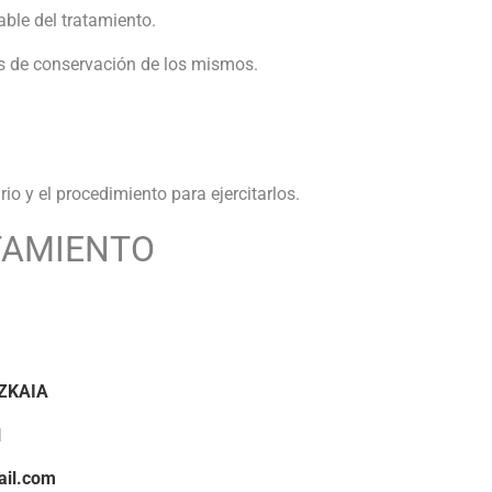
ble del tratamiento.
ios de conservación de los mismos.
io y el procedimiento para ejercitarlos.
TAMIENTO
IZKAIA
1
il.com