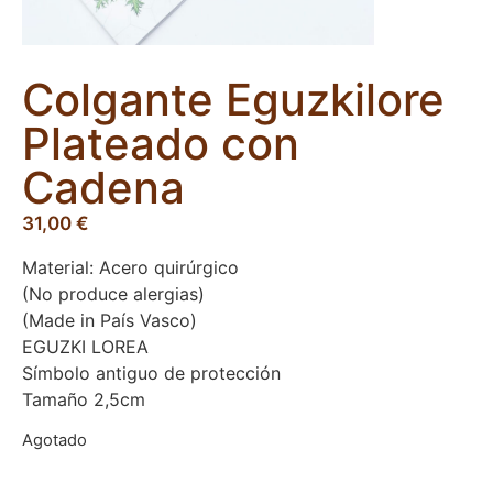
Colgante Eguzkilore
Plateado con
Cadena
31,00
€
Material: Acero quirúrgico
(No produce alergias)
(Made in País Vasco)
EGUZKI LOREA
Símbolo antiguo de protección
Tamaño 2,5cm
Agotado