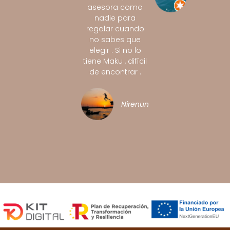
asesora como
nadie para
regalar cuando
no sabes que
elegir . Si no lo
tiene Maku , difícil
de encontrar .
Nirenunutsi