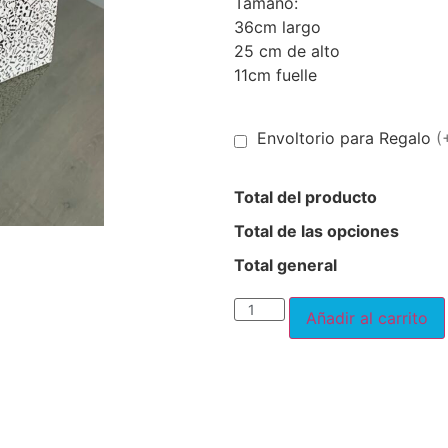
Tamaño:
36cm largo
25 cm de alto
11cm fuelle
Envoltorio para Regalo
(
Total del producto
Total de las opciones
Total general
Añadir al carrito