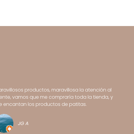
ravillosos productos, maravillosa la atención al
iente, vamos que me compraría toda la tienda, y
 encantan los productos de patitas.
JG A