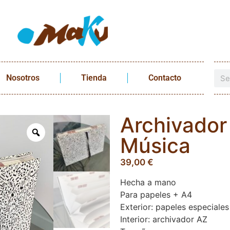
Nosotros
Tienda
Contacto
Archivador
Música
39,00
€
Hecha a mano
Para papeles + A4
Exterior: papeles especiales
Interior: archivador AZ