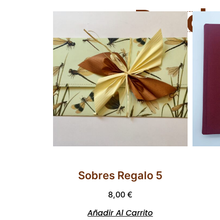
Prod
Sobres Regalo 5
8,00
€
Añadir Al Carrito