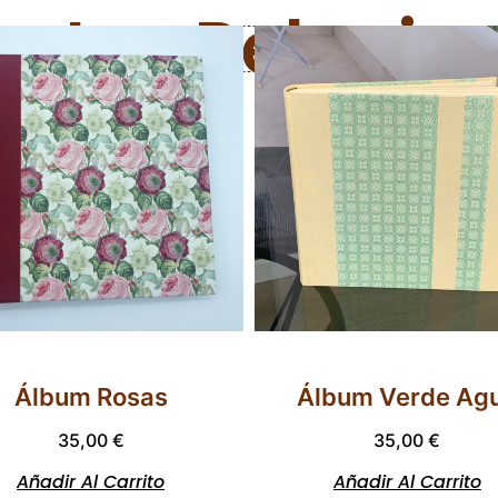
uctos Relacio
Álbum Rosas
Álbum Verde Ag
35,00
€
35,00
€
Añadir Al Carrito
Añadir Al Carrito