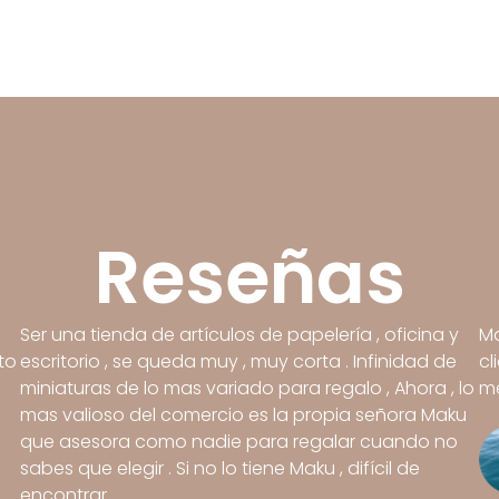
Reseñas
Ser una tienda de artículos de papelería , oficina y
Ma
to
escritorio , se queda muy , muy corta . Infinidad de
cl
miniaturas de lo mas variado para regalo , Ahora , lo
me
mas valioso del comercio es la propia señora Maku
que asesora como nadie para regalar cuando no
sabes que elegir . Si no lo tiene Maku , difícil de
encontrar .