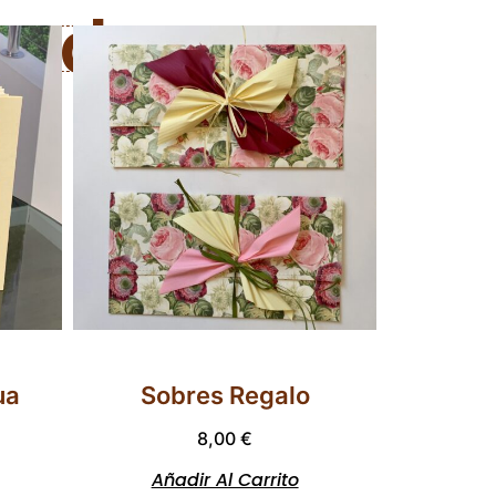
nados
ua
Sobres Regalo
8,00
€
Añadir Al Carrito