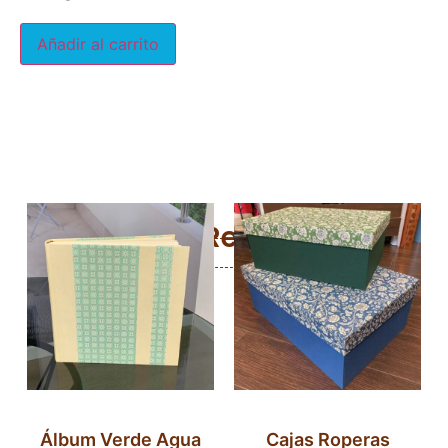
Añadir al carrito
Productos Relacionados
Álbum Verde Agua
Cajas Roperas