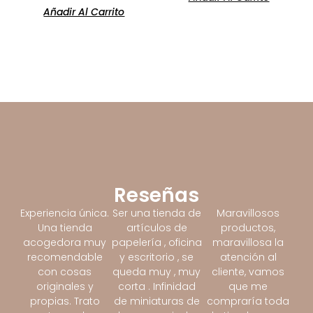
Añadir Al Carrito
Reseñas
Experiencia única.
Ser una tienda de
Maravillosos
Una tienda
artículos de
productos,
acogedora muy
papelería , oficina
maravillosa la
recomendable
y escritorio , se
atención al
con cosas
queda muy , muy
cliente, vamos
originales y
corta . Infinidad
que me
propias. Trato
de miniaturas de
compraría toda